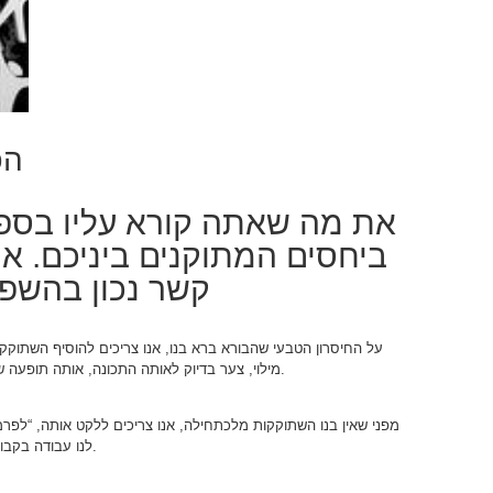
הכ
את מה שאתה קורא עליו בספר
ביחסים המתוקנים ביניכם. אם 
קשר נכון בהשפע
על החיסרון הטבעי שהבורא ברא בנו, אנו צריכים להוסיף השתוקק
מילוי, צער בדיוק לאותה התכונה, אותה תופעה שצריכה להתגלות בנו – תכונת ההשפעה, הבורא.
מפני שאין בנו השתוקקות מלכתחילה, אנו צריכים ללקט אותה, “לפר
לנו עבודה בקבוצה, עם הזולת כביכול שנמצא מולנו – עזר כנגדו.