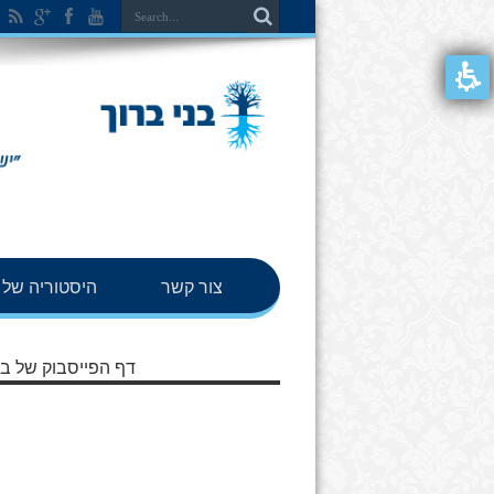
צור קשר
היסטוריה של ב
דף הפייסבוק של בנ