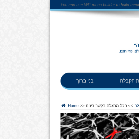
You can use WP menu builder to build men
 הקבלה
בני ברוך
לה
>>
הכל מתגלה בקשר בינינו
>>
Home