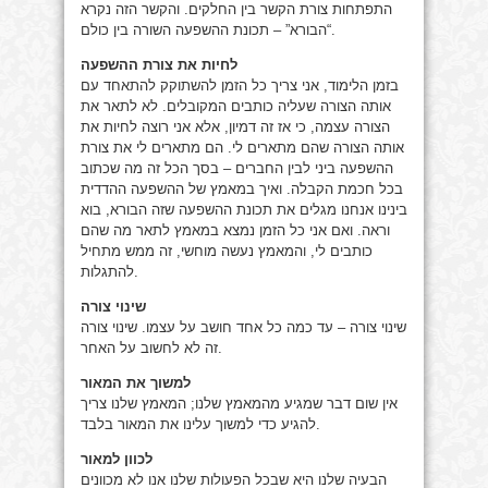
התפתחות צורת הקשר בין החלקים. והקשר הזה נקרא
“הבורא” – תכונת ההשפעה השורה בין כולם.
לחיות את צורת ההשפעה
בזמן הלימוד, אני צריך כל הזמן להשתוקק להתאחד עם
אותה הצורה שעליה כותבים המקובלים. לא לתאר את
הצורה עצמה, כי אז זה דמיון, אלא אני רוצה לחיות את
אותה הצורה שהם מתארים לי. הם מתארים לי את צורת
ההשפעה ביני לבין החברים – בסך הכל זה מה שכתוב
בכל חכמת הקבלה. ואיך במאמץ של ההשפעה ההדדית
בינינו אנחנו מגלים את תכונת ההשפעה שזה הבורא, בוא
וראה. ואם אני כל הזמן נמצא במאמץ לתאר מה שהם
כותבים לי, והמאמץ נעשה מוחשי, זה ממש מתחיל
להתגלות.
שינוי צורה
שינוי צורה – עד כמה כל אחד חושב על עצמו. שינוי צורה
זה לא לחשוב על האחר.
למשוך את המאור
אין שום דבר שמגיע מהמאמץ שלנו; המאמץ שלנו צריך
להגיע כדי למשוך עלינו את המאור בלבד.
לכוון למאור
הבעיה שלנו היא שבכל הפעולות שלנו אנו לא מכוונים