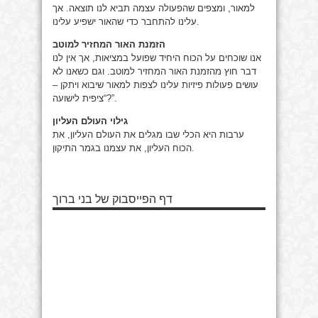
למאור, ומצפים שהפעולה עצמה תביא לנו תוצאה. אך
עלינו להתחבר כדי שהאור ישפיע עלינו.
הזמנת האור המחזיר למוטב
אנו שוכחים על הכוח היחיד שפועל במציאות, אך אין לנו
דבר חוץ מהזמנת האור המחזיר למוטב. וגם כשאנו לא
עושים פעולות פיזיות עלינו לצפות למאור שיבוא ויתקן –
“ציפית לישועה?”.
גילוי העולם העליון
ערבות היא הכלי שבו מגלים את העולם העליון, את
הכוח העליון, את עצמנו בגמר התיקון.
דף הפייסבוק של בני ברוך