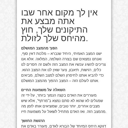
אין לך מקום אחר שבו
אתה מבצע את
התיקונים שלך, חוץ
מהיחס שלך לזולת.
הפוך מהמצב המושלם
ישנו המצב האמיתי, היחיד שנברא – מלכות דאין סוף,
ואנחנו נמצאים שם בצורה השלמה, המלאה. אלא אנו
צריכים להשיג עכשיו את המצב הזה ולשם זה חסרים לנו
כלים, רגישות, תיאבון, צער שאין לנו את המצב ההוא.
כדי להביא אותנו לחיסרון השלם למצב השלם, מביאים
אותנו לעולם הזה – המצב ההפוך מהמצב המושלם.
השאלה על משמעות החיים
מעוררים את האדם בקצה הנמוך ביותר, על-ידי זה
שמגלים לא שהוא לא סתם נמצא ב”מרתף”, אלא שיש
מצבים אחרים, יותר טובים, שמוציאים אותו לזמן מה
מהמצב הזה. ואז האדם מתחיל לשאול על משמעות חייו.
הרגשת החושך
דווקא היחס המיוחד של הבורא לאדם, מעורר באדם את