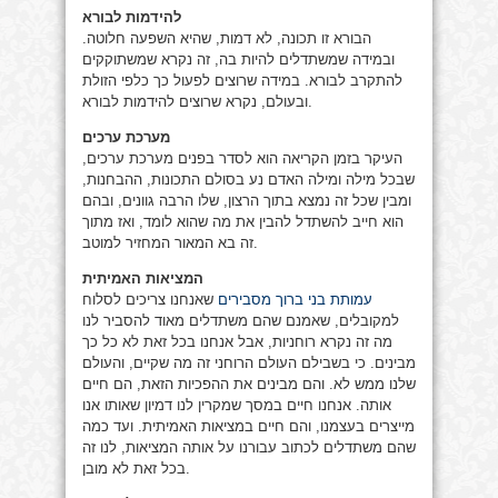
להידמות לבורא
הבורא זו תכונה, לא דמות, שהיא השפעה חלוטה.
ובמידה שמשתדלים להיות בה, זה נקרא שמשתוקקים
להתקרב לבורא. במידה שרוצים לפעול כך כלפי הזולת
ובעולם, נקרא שרוצים להידמות לבורא.
מערכת ערכים
העיקר בזמן הקריאה הוא לסדר בפנים מערכת ערכים,
שבכל מילה ומילה האדם נע בסולם התכונות, ההבחנות,
ומבין שכל זה נמצא בתוך הרצון, שלו הרבה גוונים, ובהם
הוא חייב להשתדל להבין את מה שהוא לומד, ואז מתוך
זה בא המאור המחזיר למוטב.
המציאות האמיתית
עמותת בני ברוך מסבירים
שאנחנו צריכים לסלוח
למקובלים, שאמנם שהם משתדלים מאוד להסביר לנו
מה זה נקרא רוחניות, אבל אנחנו בכל זאת לא כל כך
מבינים. כי בשבילם העולם הרוחני זה מה שקיים, והעולם
שלנו ממש לא. והם מבינים את ההפכיות הזאת, הם חיים
אותה. אנחנו חיים במסך שמקרין לנו דמיון שאותו אנו
מייצרים בעצמנו, והם חיים במציאות האמיתית. ועד כמה
שהם משתדלים לכתוב עבורנו על אותה המציאות, לנו זה
בכל זאת לא מובן.