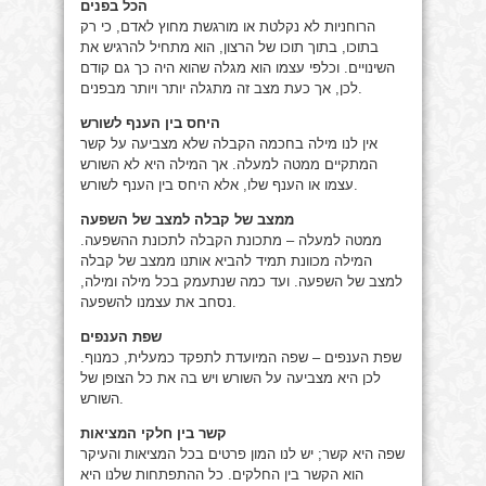
הכל בפנים
הרוחניות לא נקלטת או מורגשת מחוץ לאדם, כי רק
בתוכו, בתוך תוכו של הרצון, הוא מתחיל להרגיש את
השינויים. וכלפי עצמו הוא מגלה שהוא היה כך גם קודם
לכן, אך כעת מצב זה מתגלה יותר ויותר מבפנים.
היחס בין הענף לשורש
אין לנו מילה בחכמה הקבלה שלא מצביעה על קשר
המתקיים ממטה למעלה. אך המילה היא לא השורש
עצמו או הענף שלו, אלא היחס בין הענף לשורש.
ממצב של קבלה למצב של השפעה
ממטה למעלה – מתכונת הקבלה לתכונת ההשפעה.
המילה מכוונת תמיד להביא אותנו ממצב של קבלה
למצב של השפעה. ועד כמה שנתעמק בכל מילה ומילה,
נסחב את עצמנו להשפעה.
שפת הענפים
שפת הענפים – שפה המיועדת לתפקד כמעלית, כמנוף.
לכן היא מצביעה על השורש ויש בה את כל הצופן של
השורש.
קשר בין חלקי המציאות
שפה היא קשר; יש לנו המון פרטים בכל המציאות והעיקר
הוא הקשר בין החלקים. כל ההתפתחות שלנו היא