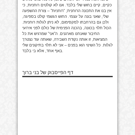
כקיים, קיים בחוש שלי בלבד. אנו לא קולטים רוחניות, כי
אין בנו את התכונה הרוחנית; “רוחניות” – צורת ההשפעה
שלי, שאני בונה על עצמי. החוש הגשמי קולט בספיגה,
ולכן גם בהרחבתו למקסימום, לא ניתן לגלות רוחניות.
הכול תלוי בכוונה, בהכנה הפנימית של כולם לפני אירועי
החיבור שאנחנו מארגנים. ה”אני” שמרגיש את כל
המציאות, זו אותה נקודת השבירה, שאותה עוד נצטרך
לגלות. כל השינוי הוא בפנים – אני לא תלוי בתיקונים שלי
באף אחד, אלא בי בלבד.
דף הפייסבוק של בני ברוך