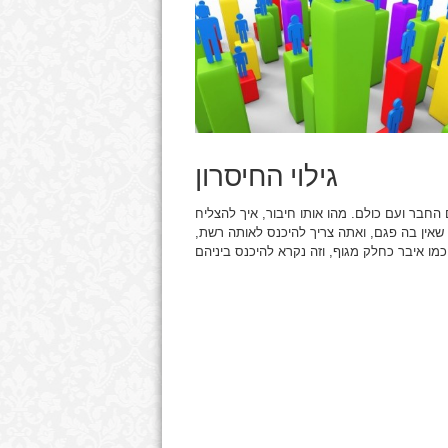
גילוי החיסרון
החבר ועם כולם. מהו אותו חיבור, איך להצליח
שאין בה פגם, ואתה צריך להיכנס לאותה רשת,