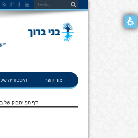
צור קשר
היסטוריה של ב
דף הפייסבוק של בנ