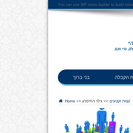
You can use WP menu builder to build men
 הקבלה
בני ברוך
עצות וקטעים
>>
גילוי החיסרון
>>
Home