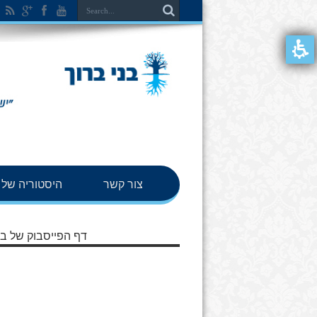
צור קשר
היסטוריה של ב
דף הפייסבוק של בנ