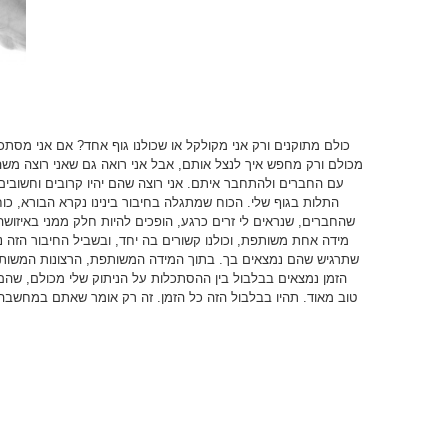
כולם מתוקנים ורק אני מקולקל או שכולנו גוף אחד? אם אני מסתכ
מכולם ורק מחפש איך לנצל אותם, אבל אני רואה גם שאני רוצה משה
עם החברים ולהתחבר איתם. אני רוצה שהם יהיו קרובים וחשובים 
התלות בגוף שלי. הכוח שמתגלה בחיבור בינינו נקרא הבורא, כו
שהחברים, שנראים לי זרים כרגע, הופכים להיות חלק ממני באיזושהי 
מידה אחת משותפת, וכולנו קשורים בה יחד, ובשביל החיבור הזה נ
שתרגיש שהם נמצאים בך. בתוך המידה המשותפת, הרצונות המשותפ
הזמן נמצאים בבלבול בין ההסתכלות על הניתוק שלי מכולם, שהם מ
טוב מאוד. תהיו בבלבול הזה כל הזמן. זה רק אומר שאתם במחשבה 