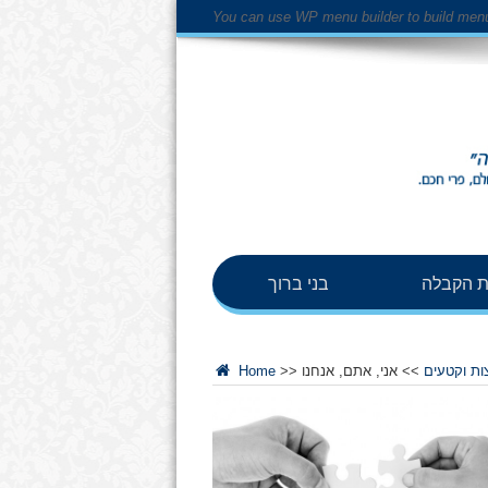
You can use WP menu builder to build men
 הקבלה
בני ברוך
ות וקטעים
>>
אני, אתם, אנחנו
>>
Home