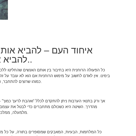
איחוד העם – להביא אותו 
להביא אותו להתאמה לטבע..
כל הפעולה הרוחנית היא בחיבור בין אותם האנשים שהחליטו ללכת
בימינו.
אין לאדם לחשוב על מימוש הרוחניות אם הוא לא עובד על זה
כמוהו שרוצים להתחבר, ומבינים שעל-ידי החיבור רוכשים את הטבע השני.
אך ורק בתנאי הערבות ניתן להתקדם לכלל “ואהבת לרעך כמוך” 
מהדרך.
השיטה היא כשכולם מתחברים כדי לבטל את עצמם ה
מלמעלה, ממלכות דאין סוף – המקום שבו אנו נמצאים מחוברים.
כל המלחמות, הבעיות, המאבקים שמסופרים בתורה, על כל מד