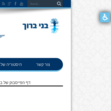
צור קשר
היסטוריה של ב
דף הפייסבוק של בנ