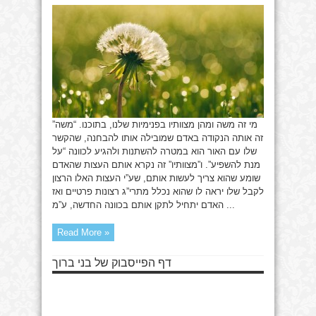
מצוות
ה’
מי זה משה ומהן מצוותיו בפנימיות שלנו, בתוכנו. “משה”
זה אותה הנקודה באדם שמובילה אותו להבחנה, שהקשר
שלו עם האור הוא במטרה להשתנות ולהגיע לכוונה “על
מנת להשפיע”. ו”מצוותיו” זה נקרא אותם העצות שהאדם
שומע שהוא צריך לעשות אותם, שע”י העצות האלו הרצון
לקבל שלו יראה לו שהוא נכלל מתרי”ג רצונות פרטיים ואז
האדם יתחיל לתקן אותם בכוונה החדשה, ע”מ ...
Read More »
דף הפייסבוק של בני ברוך