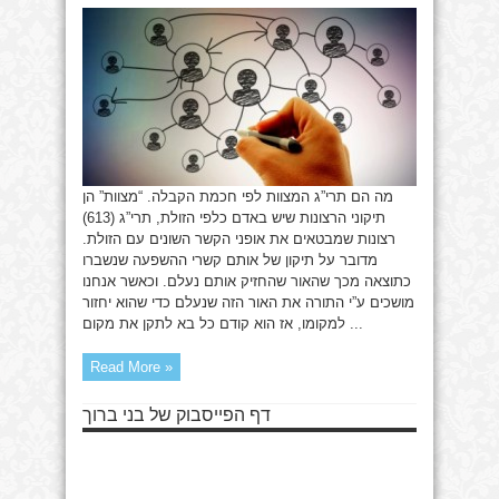
מצוות
מה הם תרי”ג המצוות לפי חכמת הקבלה. “מצוות” הן
תיקוני הרצונות שיש באדם כלפי הזולת, תרי”ג (613)
רצונות שמבטאים את אופני הקשר השונים עם הזולת.
מדובר על תיקון של אותם קשרי ההשפעה שנשברו
כתוצאה מכך שהאור שהחזיק אותם נעלם. וכאשר אנחנו
מושכים ע”י התורה את האור הזה שנעלם כדי שהוא יחזור
למקומו, אז הוא קודם כל בא לתקן את מקום ...
Read More »
דף הפייסבוק של בני ברוך