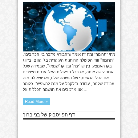
מהי “תרומה” ומה זה אומר ש”הבורא מדבר בין הכרובים”.
“תרומה” זוהי הפעולה הרוחנית העיקרית בג’ קווים, בזיווג
בקו האמצעי בין קו “ימין” ובין קו “שמאל”, שבמידה שכל
אחד עושה אותה, אז בכל הפעולות האלו אנחנו מייצבים
את הכלי המשותף של הנשמה שלנו, ואז יוצא לנו מזה
עבודה שלמה, עבודה ב”לקבל על מנת להשפיע”. כלומר
אנו מרכיבים את הנשמה הכללית על ...
Read More »
דף הפייסבוק של בני ברוך