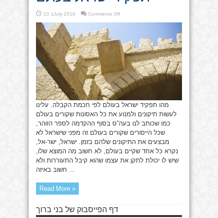
on
Comments Off
10 בJuly 2016
תפקיד
ישראל
בעולם
מהו תפקיד ישראל בעולם לפי חכמת הקבלה. עלינו
לעשות תיקונים ולמנוע את כל האסונות שקורים בעולם
כמו שכותב לנו בעה”ס בסוף ההקדמה לספר הזוהר,
שכל הייסורים שקורים בעולם זה מפני שישראל לא
מבצעים את התיקונים שלהם בזמן. ישראל, ישר-אל,
נקרא כל אחד שקיים בעולם, לא חשוב מה המוצא שלו,
שיש לו יכולת לתקן את עצמו שהוא קיבל התעוררות ולא
חשוב באיזה ...
Read More »
דף הפייסבוק של בני ברוך