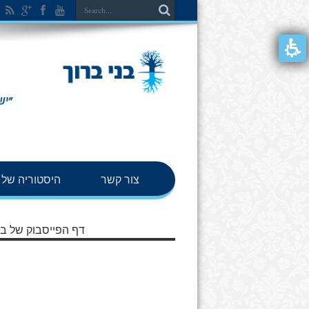
צור קשר
היסטוריה של ב
דף הפייסבוק של בנ