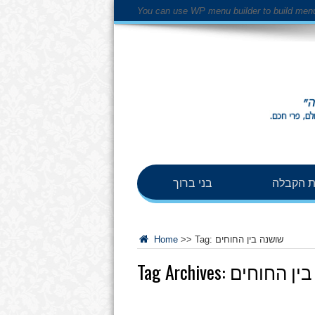
You can use WP menu builder to build men
 הקבלה
בני ברוך
שושנה בין החוחים
Tag:
>>
Home
בין החוחים
Tag Archives: