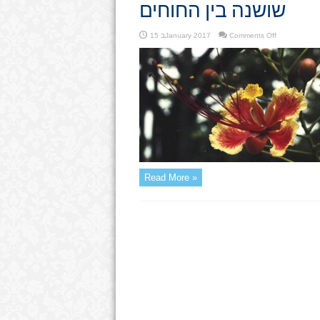
שושנה בין החוחים
on
Comments Off
15 בJanuary 2017
שושנה
בין
החוחים
Read More »