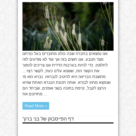
נכון
בערבות
בנינו
אנו נמצאים בחברה שבה כולנו מחוברים בעל כורחנו
מצד הטבע. אנו חשים בזה אך עוד לא מודעים לזה
לחלוטין. כדי להיות בערבות הדדית אנו צריכים להפוך
את הקשר הזה, ששנוא עלינו כעת, לקשר רצוי…
מחשבת הבריאה היא להיטיב לנבראיו. נברא הוא מי
שנמצא מחוץ לבורא. אותה תכונת הנברא האחת שהיא
הרצון לקבל, קיימת בתוכה בשני אופנים, שביחד הם
מחזיקים את ...
Read More »
דף הפייסבוק של בני ברוך