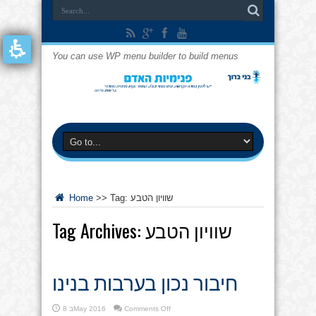
You can use WP menu builder to build menus
שוויון הטבע
Tag:
>>
Home
שוויון הטבע
Tag Archives:
חיבור נכון בערבות בנינו
on
Comments Off
8 בMay 2016
חיבור