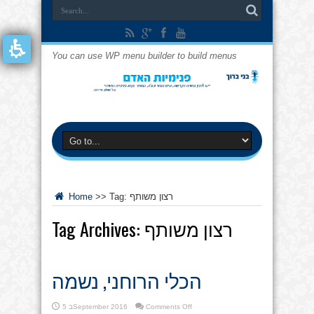
You can use WP menu builder to build menus
רצון משותף
Tag:
>>
Home
רצון משותף
Tag Archives:
הכלי הרוחני, נשמה
on
Comments Off
5 בSeptember 2016
הכלי