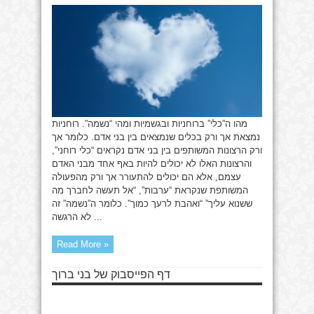
הרוחני,
נשמה
מהו ה”כלי” ברוחניות ובגשמיות ומהי “נשמה”. רוחניות
נמצאת אך ורק בכלים שנמצאים בין בני אדם. כלומר אך
ורק הרצונות המשותפים בין בני אדם נקראים “כלי רוחני”,
והרצונות האלו לא יכולים להיות באף אחד מבני האדם
עצמם, אלא הם יכולים להתעורר אך ורק מהפעולה
המשותפת שנקראת “ערבות”, “אל תעשה לחברך מה
ששנוא עליך” “ואהבת לרעך כמוך”. כלומר ה”נשמה” זה
לא הרגשה ...
Read More »
דף הפייסבוק של בני ברוך