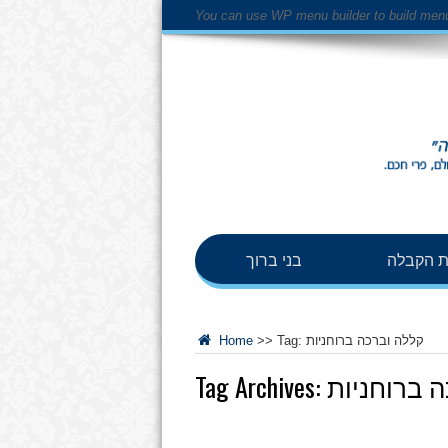
You can use WP menu builder to build men
 הקבלה
בני ברוך
קללה וברכה ברוחניות
Tag:
>>
Home
 ברוחניות
Tag Archives: