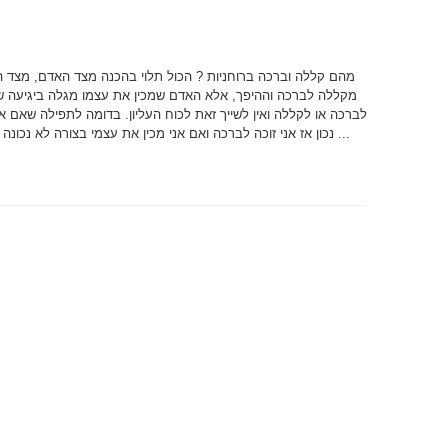
מהם קללה וברכה ברוחניות ? הכול תלוי בהכנה מצד האדם, מצד הבו
מקללה לברכה וההיפך, אלא האדם שמכין את עצמו מגלה ביגיעה של
לברכה או לקללה ואין לשייך זאת לכוח העליון. בדומה לתפילה שאם אנ
נכון אז אני זוכה לברכה ואם אני מכין את עצמי בצורה לא נכונה אז אני מגלה את ...