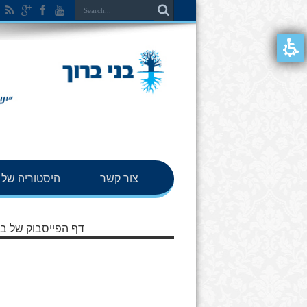
צור קשר
היסטוריה של ב
דף הפייסבוק של בנ