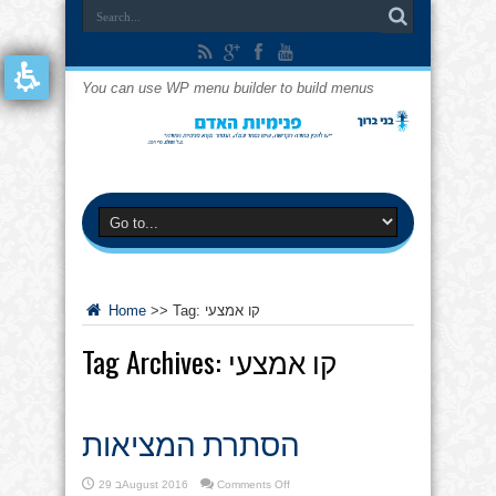
You can use WP menu builder to build menus
קו אמצעי
Tag:
>>
Home
קו אמצעי
Tag Archives:
הסתרת המציאות
on
Comments Off
29 בAugust 2016
הסתרת