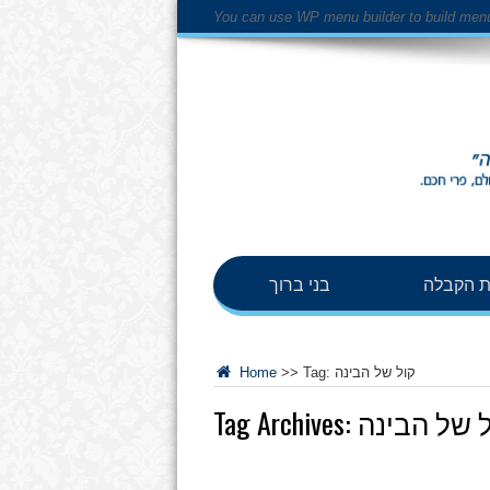
You can use WP menu builder to build men
 הקבלה
בני ברוך
קול של הבינה
Tag:
>>
Home
 של הבינה
Tag Archives: