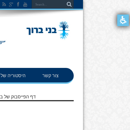
צור קשר
היסטוריה של ב
דף הפייסבוק של בנ