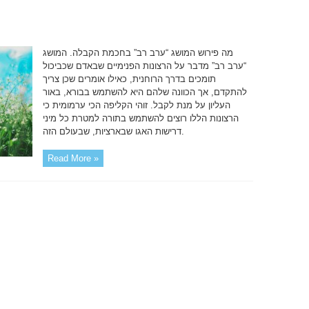
מה פירוש המושג “ערב רב” בחכמת הקבלה. המושג
“ערב רב” מדבר על הרצונות הפנימיים שבאדם שכביכול
תומכים בדרך הרוחנית, כאילו אומרים שכן צריך
להתקדם, אך הכוונה שלהם היא להשתמש בבורא, באור
העליון על מנת לקבל. זוהי הקליפה הכי ערמומית כי
הרצונות הללו רוצים להשתמש בתורה למטרת כל מיני
דרישות האגו שבארציות, שבעולם הזה.
Read More »