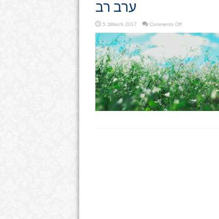
ערב רב
on
Comments Off
5 בMarch 2017
ערב
רב