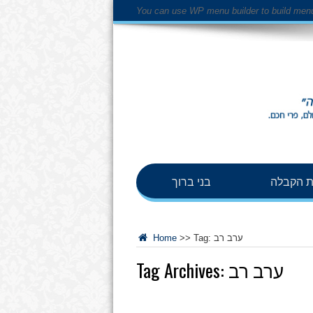
You can use WP menu builder to build men
 הקבלה
בני ברוך
ערב רב
Tag:
>>
Home
ערב רב
Tag Archives: