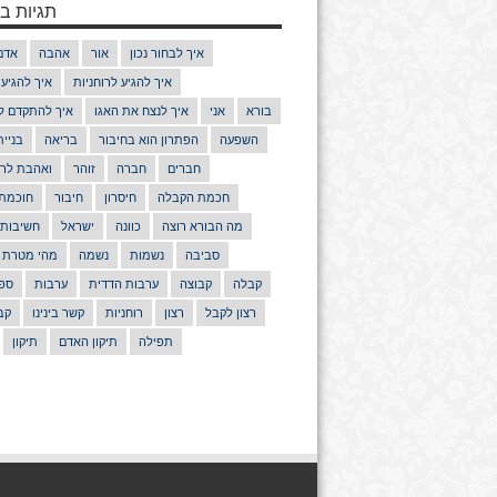
תגיות בנ
איך לבחור נכון
אור
אהבה
אדם
איך להגיע לרוחניות
איך להגיע
בורא
אני
איך לנצח את האגו
איך להתקדם ל
השפעה
הפתרון הוא בחיבור
בריאה
בניי
חברים
חברה
זוהר
ואהבת לרע
חכמת הקבלה
חיסרון
חיבור
חוכמת
מה הבורא רוצה
כוונה
ישראל
חשיבות
סביבה
נשמות
נשמה
מהי מטרת 
קבלה
קבוצה
ערבות הדדית
ערבות
ספר
רצון לקבל
רצון
רוחניות
קשר בינינו
קב
תפילה
תיקון האדם
תיקון