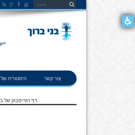
צור קשר
היסטוריה של ב
דף הפייסבוק של בנ