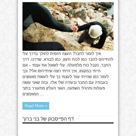
לחבר
איך לעזור לחבר? העצה היומית להולך בדרך עלי
להתייחס לחבר כמו לכוח חיצון, כמו לבורא. שדרכו, דרך
החבר, נקבל כוח מלמעלה. עלי לשאול את עצמי – אם
הייתי במקומו, איך הייתי רוצה שיתייחסו אלי? וכך
לעזור.כמו שהייתי עוזר לעצמי כך עלי לעשות מאמצים
בעבודה עם החבר ובעזרה שלי אליו. ובזה שאני עושה
פעולות ותרגילי השפעה, האור העליון מתעורר בתוך
המאמצים ...
Read More »
דף הפייסבוק של בני ברוך