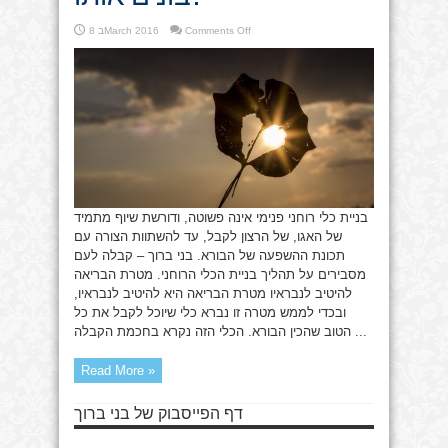
on
Comments Off
8 בMarch 2016
מהו
הכלי
הרוחני
ואיך
בונים
אותו?
בניית כלי רוחני פנימי אינה פשוטה, ודורשת שיוף מתמיד
של האגו, של הרצון לקבל, עד להשתוות הצורה עם
תכונת ההשפעה של הבורא. בני ברוך – קבלה לעם
מסבירים על תהליך בניית הכלי הרוחני. מטרת הבריאה
להיטיב לנבראיו מטרת הבריאה היא להיטיב לנבראיו,
ובכדי לממש מטרה זו נברא כלי שיוכל לקבל את כל
הטוב שהכין הבורא. הכלי הזה נקרא בחכמת הקבלה ...
Read More »
דף הפייסבוק של בני ברוך