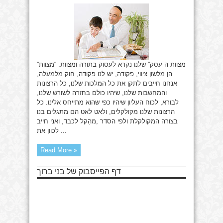
ומצוות
מצוות ה”עסק” שלנו נקרא לעסוק בתורה ומצוות. “מצוות”
הן מלשון ציווי, פקודה, יש לנו פקודה, חוק מלמעלה,
אנחנו חייבים לתקן את כל המלכות שלנו, כל הרצונות
והמחשבות שלנו, שיהיו כולם בחזרה לשורש שלנו,
לבורא, לכוח העליון שיהיו כפי שהוא מתייחס אלינו. כל
הרצונות שלנו מקולקלים, ולאט לאט הם מתגלים בנו
בצורה המקולקלת ולפי הסדר ,מהַקל לכבד, ואני חייב
לכוון את ...
Read More »
דף הפייסבוק של בני ברוך