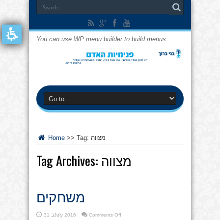
You can use WP menu builder to build menus
מצווה
Tag:
>>
Home
מצווה
Tag Archives:
משחקים
on
Comments Off
31 בJuly 2016
משחקים