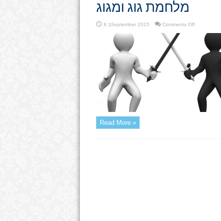
מלחמת גוג ומגוג
on
Comments Off
8 בSeptember 2015
מלחמת
גוג
ומגוג
Read More »