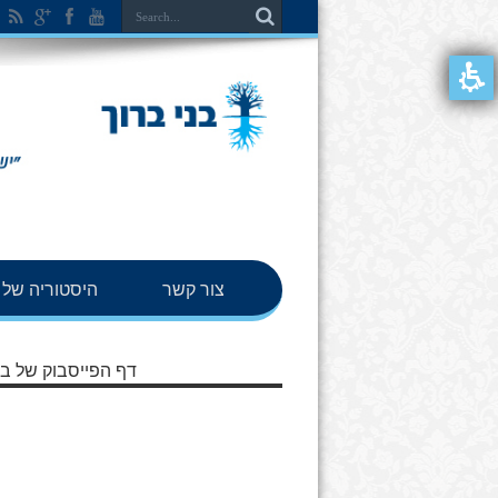
צור קשר
היסטוריה של ב
דף הפייסבוק של בנ