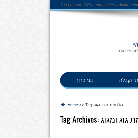
You can use WP menu builder to build men
 הקבלה
בני ברוך
מלחמת גוג ומגוג
Tag:
>>
Home
 גוג ומגוג
Tag Archives: