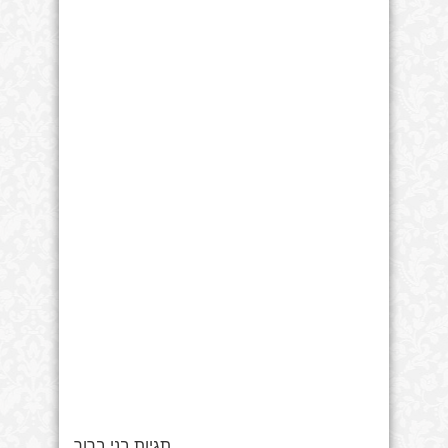
תגיות בני ברוך