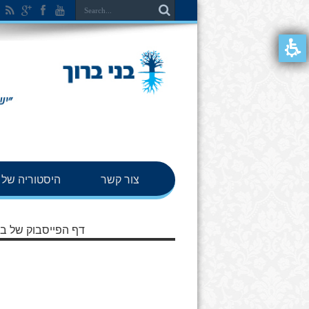
צור קשר
היסטוריה של ב
דף הפייסבוק של בנ