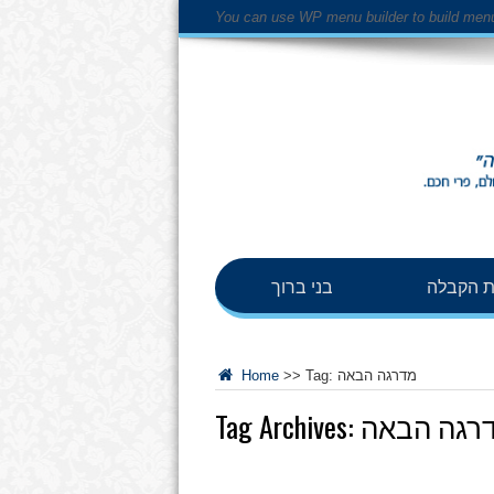
You can use WP menu builder to build men
 הקבלה
בני ברוך
מדרגה הבאה
Tag:
>>
Home
רגה הבאה
Tag Archives: