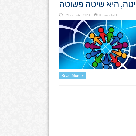
טה, היא שיטה פשוטה
on
Comments Off
5 בDecember 2016
השיטה,
היא
שיטה
פשוטה
Read More »