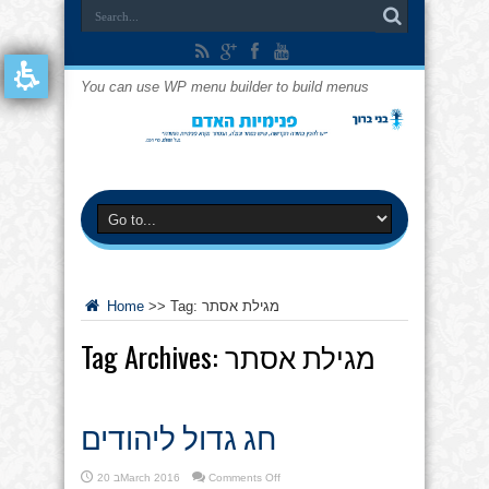
You can use WP menu builder to build menus
מגילת אסתר
Tag:
>>
Home
מגילת אסתר
Tag Archives:
חג גדול ליהודים
on
Comments Off
20 בMarch 2016
חג