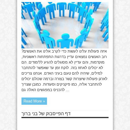
את
העם
איזה פעולות עלינו לעשות כדי לקרב אלינו את האנשים?
רוב האנשים נמצאים עדיין בדרגות התפתחות ראשוניות,
מוקדמות, והם עדיין לא מסוגלים להגיע ללימודים. הם
לא יכולים לאחוז בזה. לוקח זמן עד שאפשר להתחבר
למילים, שיהיה להם טעם בעיני האדם. אנחנו צריכים
לארגן פעולות שיוצרות קשר בצורה וברמה שכולם יכולים
להתחבר אליה, כמו פיקניקים וסעודות. כמובן שצריך
להכניס במפגשים האלה גם ...
Read More »
דף הפייסבוק של בני ברוך