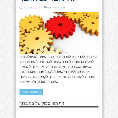
on
Comments Off
5 בJune 2016
להתחבר
עם
החבר
אני צריך לקנא בגדלות החברים כדי לצאת מהעולם הזה
לעולם הרוחני. כל דבר שעוזר להתחבר לאחרים בזמן
השיעור הוא בסדר, אבל קודם כל אני צריך להחשיב
אותם כגדולים כדי שאוכל לקבל מהם חיסרון וכוח,
ולרצות להתחבר איתם. אני צריך לקנא בהם, בדבקות
שלהם במטרה, ולדרוש יותר.
Read More »
דף הפייסבוק של בני ברוך