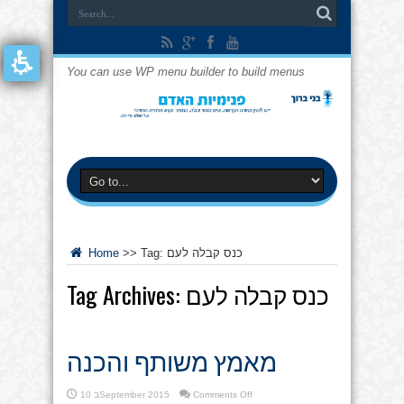
You can use WP menu builder to build menus
כנס קבלה לעם
Tag:
>>
Home
כנס קבלה לעם
Tag Archives:
מאמץ משותף והכנה
on
Comments Off
10 בSeptember 2015
מאמץ