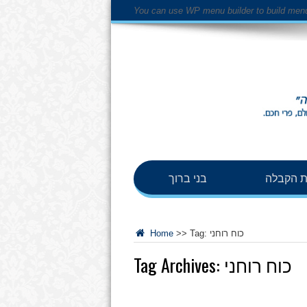
You can use WP menu builder to build men
 הקבלה
בני ברוך
כוח רוחני
Tag:
>>
Home
כוח רוחני
Tag Archives: