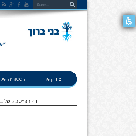
צור קשר
היסטוריה של ב
דף הפייסבוק של בנ