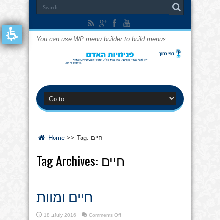
You can use WP menu builder to build menus
חיים
Tag:
>>
Home
חיים
Tag Archives:
חיים ומוות
on
Comments Off
18 בJuly 2016
חיים