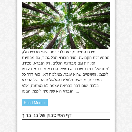
ומוות
מידת החיים נקבעת לפי כמה שאני מרגיש חלק
מהמערכת הקבועה. מצד הבורא הכל גמור, גם מבחינת
האורות וגם מבחינת הכלים, רק הנברא, מצידו,
“מתבשל” במצב שבו הוא נמצא. הנברא מברר את עצמו
לעצמו, והשינויים שהוא עובר, ממלכות דאין סוף דרך כל
המצבים, נקראים גלגולים.הגלגולים הם של הנברא
בלבד. שום דבר בבריאה עצמה לא משתנה, אלא
הנברא הוא שמוסיף לעצמו הבנה, ...
Read More »
דף הפייסבוק של בני ברוך