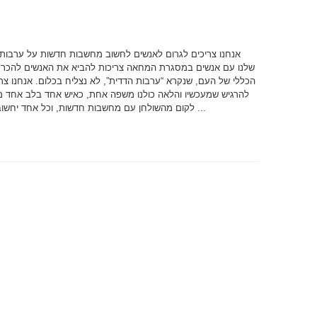
אנחנו צריכים לגרום לאנשים לחשוב מחשבות חדשות על ערבות 
שלנו עם אנשים במסגרת המחאה צריכות להביא את האנשים להכרע
הכללי של העם, שנקרא “ערבות הדדית”, לא נצליח בכלום. אנחנו צר
להרגיש שמעכשיו והלאה כולנו משפה אחת, כאיש אחד בלב אחד מ
לקום מהשולחן עם מחשבות חדשות, וכל אחד יחשוב על הבעיות של ...