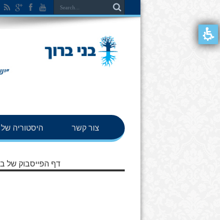
צור קשר
היסטוריה של ב
דף הפייסבוק של בנ