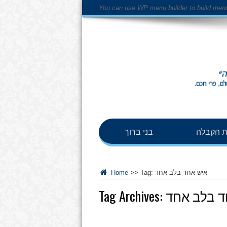
You can use WP menu builder to build men
 הקבלה
בני ברוך
איש אחד בלב אחד
Tag:
>>
Home
ד בלב אחד
Tag Archives: