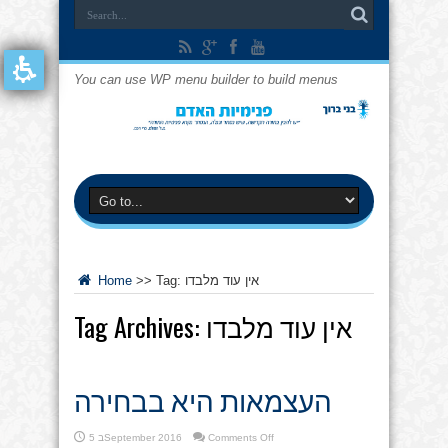
You can use WP menu builder to build menus
אין עוד מלבדו
Tag:
>>
Home
אין עוד מלבדו
Tag Archives:
העצמאות היא בבחירה
on
Comments Off
5 בSeptember 2016
העצמאות