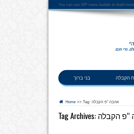
You can use WP menu builder to build men
 הקבלה
בני ברוך
אהבה “פ הקבלה
Tag:
>>
Home
“פ הקבלה
Tag Archives: