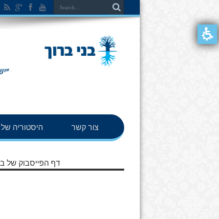
צור קשר
היסטוריה של ב
דף הפייסבוק של בנ