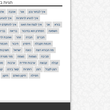
תגיות בנ
איך לבחור נכון
אור
אהבה
אדם
איך להגיע לרוחניות
איך להגיע
בורא
אני
איך לנצח את האגו
איך להתקדם ל
השפעה
הפתרון הוא בחיבור
בריאה
בניי
חברים
חברה
זוהר
ואהבת לרע
חכמת הקבלה
חיסרון
חיבור
חוכמת
מה הבורא רוצה
כוונה
ישראל
חשיבות
סביבה
נשמות
נשמה
מהי מטרת 
קבלה
קבוצה
ערבות הדדית
ערבות
ספר
רצון לקבל
רצון
רוחניות
קשר בינינו
קב
תפילה
תיקון האדם
תיקון