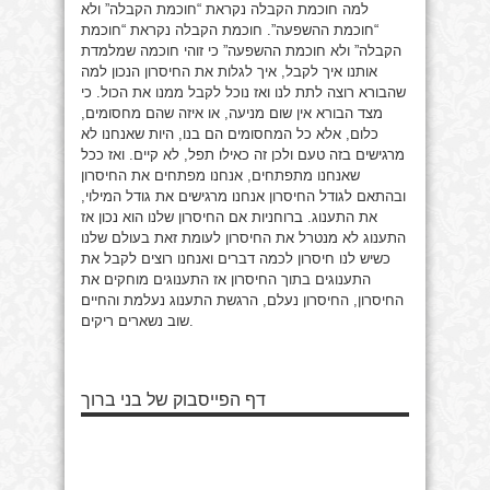
למה חוכמת הקבלה נקראת “חוכמת הקבלה” ולא
“חוכמת ההשפעה”. חוכמת הקבלה נקראת “חוכמת
הקבלה” ולא חוכמת ההשפעה” כי זוהי חוכמה שמלמדת
אותנו איך לקבל, איך לגלות את החיסרון הנכון למה
שהבורא רוצה לתת לנו ואז נוכל לקבל ממנו את הכול. כי
מצד הבורא אין שום מניעה, או איזה שהם מחסומים,
כלום, אלא כל המחסומים הם בנו, היות שאנחנו לא
מרגישים בזה טעם ולכן זה כאילו תפל, לא קיים. ואז ככל
שאנחנו מתפתחים, אנחנו מפתחים את החיסרון
ובהתאם לגודל החיסרון אנחנו מרגישים את גודל המילוי,
את התענוג. ברוחניות אם החיסרון שלנו הוא נכון אז
התענוג לא מנטרל את החיסרון לעומת זאת בעולם שלנו
כשיש לנו חיסרון לכמה דברים ואנחנו רוצים לקבל את
התענוגים בתוך החיסרון אז התענוגים מוחקים את
החיסרון, החיסרון נעלם, הרגשת התענוג נעלמת והחיים
שוב נשארים ריקים.
דף הפייסבוק של בני ברוך